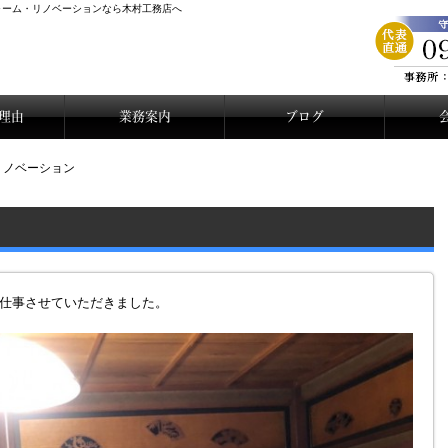
ォーム・リノベーションなら木村工務店へ
理由
業務案内
ブログ
リノベーション
仕事させていただきました。