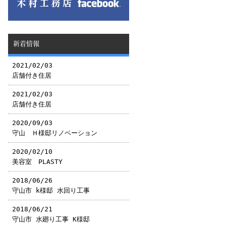
新着情報
2021/02/03
店舗付き住居
2021/02/03
店舗付き住居
2020/09/03
守山 Ｈ様邸リノベーション
2020/02/10
美容室 PLASTY
2018/06/26
守山市 k様邸 水回り工事
2018/06/21
守山市 水廻り工事 K様邸