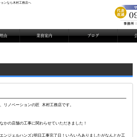
ーションなら木村工務店へ
理由
業務案内
ブログ
、リノベーションの匠 木村工務店です。
なかの店舗の工事に関わらせていただきました！
エンジェルハンズ｣明日工事完了日！いろいろありましたがなんとか工