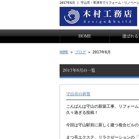
2017年6月 | 守山市・草津市でリフォーム・リノベ
HOME
選ばれる
HOME
»
ブログ
» 2017年6月
2017年6月の一覧
守山市の新築
こんばんは守山の新築工事、リフォーム
久々過ぎる投稿！
今回は守山駅前に新しく建つ複合ビルの
まつ毛エクステ、リラクゼーションの「